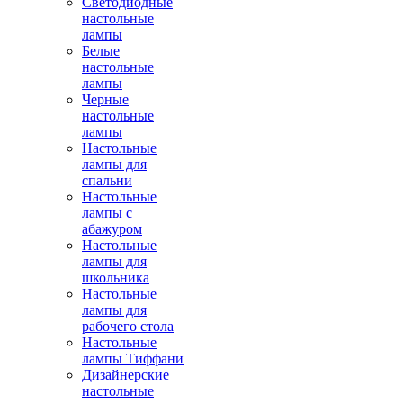
Светодиодные
настольные
лампы
Белые
настольные
лампы
Черные
настольные
лампы
Настольные
лампы для
спальни
Настольные
лампы с
абажуром
Настольные
лампы для
школьника
Настольные
лампы для
рабочего стола
Настольные
лампы Тиффани
Дизайнерские
настольные