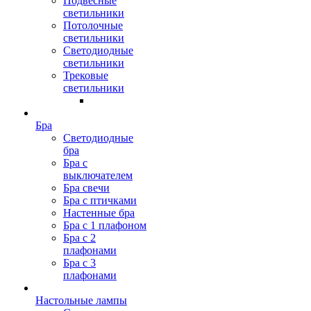
Подвесные
светильники
Потолочные
светильники
Светодиодные
светильники
Трековые
светильники
Бра
Светодиодные
бра
Бра с
выключателем
Бра свечи
Бра с птичками
Настенные бра
Бра с 1 плафоном
Бра с 2
плафонами
Бра с 3
плафонами
Настольные лампы