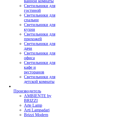
ванной комнаты
Светильники для
гостиной
Светильники для
спальни
Светильники для
кухни
Светильники для
прихожей
Светильники для
дачи
Светильники для
офиса
Светильники для
кафе и
ресторанов
Светильники для
детской комнаты
Производитель
AMBIENTE by
BRIZZI
Arte Lamp
Arti Lampadari
Brizzi Modern