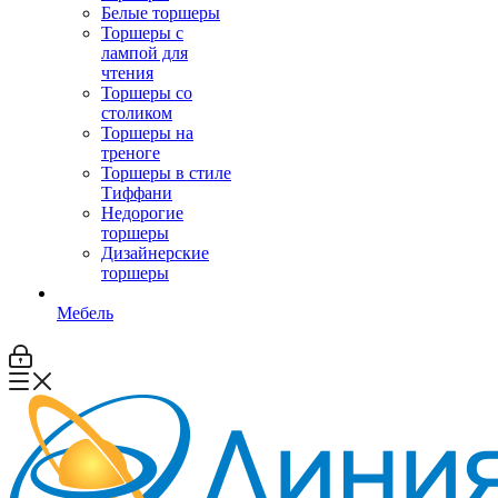
Белые торшеры
Торшеры с
лампой для
чтения
Торшеры со
столиком
Торшеры на
треноге
Торшеры в стиле
Тиффани
Недорогие
торшеры
Дизайнерские
торшеры
Мебель