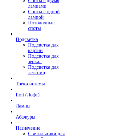
Споты с двумя
лампами
Споты с одной
лампой
Потолочные
споты
Подсветка
Подсветка для
картин
Подсветка для
зеркал
Подсветка для
лестниц
Трек-системы
Loft (Лофт)
Лампы
Абажуры
Назначение
Светильники для