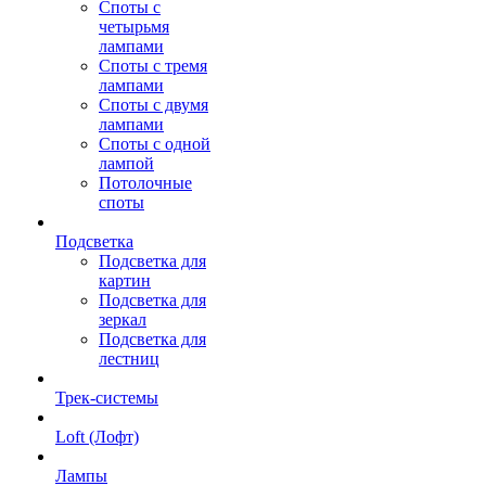
Споты с
четырьмя
лампами
Споты с тремя
лампами
Споты с двумя
лампами
Споты с одной
лампой
Потолочные
споты
Подсветка
Подсветка для
картин
Подсветка для
зеркал
Подсветка для
лестниц
Трек-системы
Loft (Лофт)
Лампы