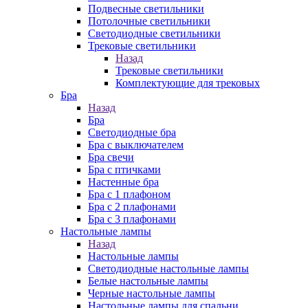
Подвесные светильники
Потолочные светильники
Светодиодные светильники
Трековые светильники
Назад
Трековые светильники
Комплектующие для трековых
Бра
Назад
Бра
Светодиодные бра
Бра с выключателем
Бра свечи
Бра с птичками
Настенные бра
Бра с 1 плафоном
Бра с 2 плафонами
Бра с 3 плафонами
Настольные лампы
Назад
Настольные лампы
Светодиодные настольные лампы
Белые настольные лампы
Черные настольные лампы
Настольные лампы для спальни