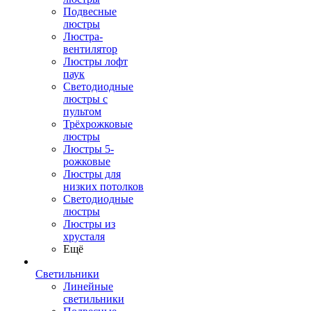
Подвесные
люстры
Люстра-
вентилятор
Люстры лофт
паук
Светодиодные
люстры с
пультом
Трёхрожковые
люстры
Люстры 5-
рожковые
Люстры для
низких потолков
Cветодиодные
люстры
Люстры из
хрусталя
Ещё
Светильники
Линейные
светильники