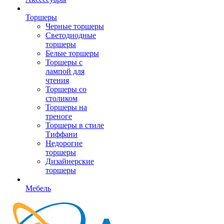
Торшеры
Черные торшеры
Светодиодные
торшеры
Белые торшеры
Торшеры с
лампой для
чтения
Торшеры со
столиком
Торшеры на
треноге
Торшеры в стиле
Тиффани
Недорогие
торшеры
Дизайнерские
торшеры
Мебель