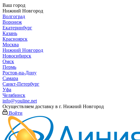
Ваш город
Нижний Новгород
Волгоград
Воронеж
Екатеринбург
Казань
Красноярск
Москва
Нижний Новгород
Новосибирск
Омск
Пермь
Ростов-на-Дону
Самара
Санкт-Петербург
Уфа
Челябинск
info@youline.net
Осуществляем доставку в г.
Нижний Новгород
Войти