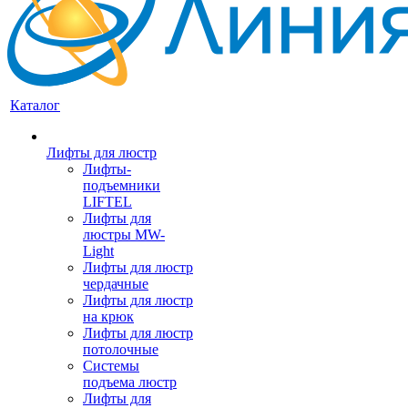
Каталог
Лифты для люстр
Лифты-
подъемники
LIFTEL
Лифты для
люстры MW-
Light
Лифты для люстр
чердачные
Лифты для люстр
на крюк
Лифты для люстр
потолочные
Системы
подъема люстр
Лифты для