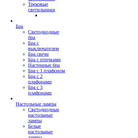
Трековые
светильники
Бра
Светодиодные
бра
Бра с
выключателем
Бра свечи
Бра с птичками
Настенные бра
Бра с 1 плафоном
Бра с 2
плафонами
Бра с 3
плафонами
Настольные лампы
Светодиодные
настольные
лампы
Белые
настольные
лампы