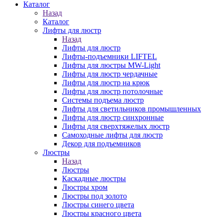
Каталог
Назад
Каталог
Лифты для люстр
Назад
Лифты для люстр
Лифты-подъемники LIFTEL
Лифты для люстры MW-Light
Лифты для люстр чердачные
Лифты для люстр на крюк
Лифты для люстр потолочные
Системы подъема люстр
Лифты для светильников промышленных
Лифты для люстр синхронные
Лифты для сверхтяжелых люстр
Самоходные лифты для люстр
Декор для подъемников
Люстры
Назад
Люстры
Каскадные люстры
Люстры хром
Люстры под золото
Люстры синего цвета
Люстры красного цвета