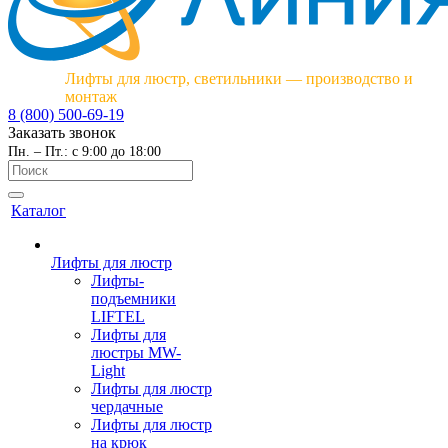
Лифты для люстр, светильники — производство и
монтаж
8 (800) 500-69-19
Заказать звонок
Пн. – Пт.: с 9:00 до 18:00
Каталог
Лифты для люстр
Лифты-
подъемники
LIFTEL
Лифты для
люстры MW-
Light
Лифты для люстр
чердачные
Лифты для люстр
на крюк