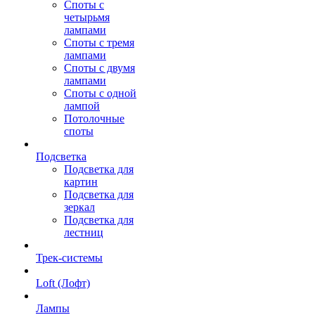
Споты с
четырьмя
лампами
Споты с тремя
лампами
Споты с двумя
лампами
Споты с одной
лампой
Потолочные
споты
Подсветка
Подсветка для
картин
Подсветка для
зеркал
Подсветка для
лестниц
Трек-системы
Loft (Лофт)
Лампы