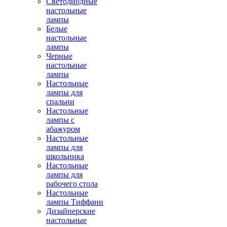
Светодиодные
настольные
лампы
Белые
настольные
лампы
Черные
настольные
лампы
Настольные
лампы для
спальни
Настольные
лампы с
абажуром
Настольные
лампы для
школьника
Настольные
лампы для
рабочего стола
Настольные
лампы Тиффани
Дизайнерские
настольные