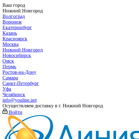
Ваш город
Нижний Новгород
Волгоград
Воронеж
Екатеринбург
Казань
Красноярск
Москва
Нижний Новгород
Новосибирск
Омск
Пермь
Ростов-на-Дону
Самара
Санкт-Петербург
Уфа
Челябинск
info@youline.net
Осуществляем доставку в г.
Нижний Новгород
Войти