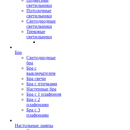
Подвесные
светильники
Потолочные
светильники
Светодиодные
светильники
Трековые
светильники
Бра
Светодиодные
бра
Бра с
выключателем
Бра свечи
Бра с птичками
Настенные бра
Бра с 1 плафоном
Бра с 2
плафонами
Бра с 3
плафонами
Настольные лампы