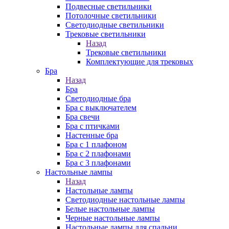
Подвесные светильники
Потолочные светильники
Светодиодные светильники
Трековые светильники
Назад
Трековые светильники
Комплектующие для трековых
Бра
Назад
Бра
Светодиодные бра
Бра с выключателем
Бра свечи
Бра с птичками
Настенные бра
Бра с 1 плафоном
Бра с 2 плафонами
Бра с 3 плафонами
Настольные лампы
Назад
Настольные лампы
Светодиодные настольные лампы
Белые настольные лампы
Черные настольные лампы
Настольные лампы для спальни