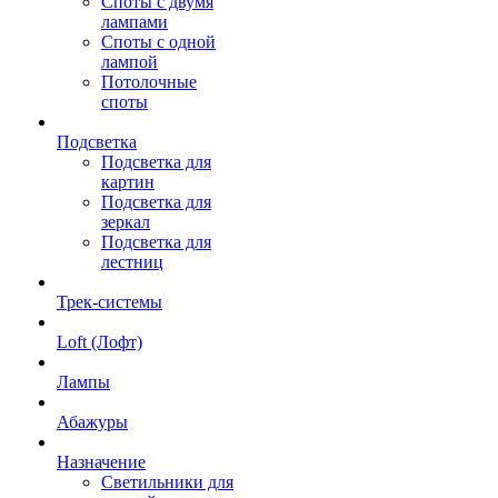
Споты с двумя
лампами
Споты с одной
лампой
Потолочные
споты
Подсветка
Подсветка для
картин
Подсветка для
зеркал
Подсветка для
лестниц
Трек-системы
Loft (Лофт)
Лампы
Абажуры
Назначение
Светильники для