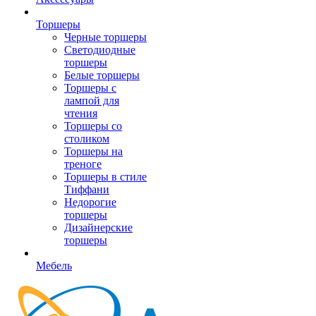
Торшеры
Черные торшеры
Светодиодные
торшеры
Белые торшеры
Торшеры с
лампой для
чтения
Торшеры со
столиком
Торшеры на
треноге
Торшеры в стиле
Тиффани
Недорогие
торшеры
Дизайнерские
торшеры
Мебель