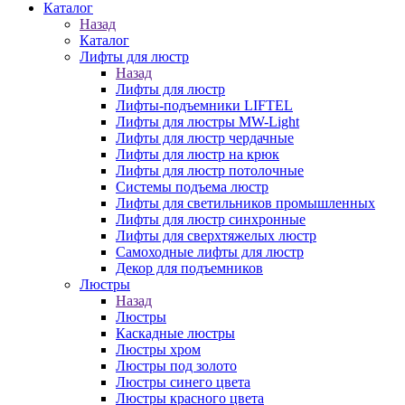
Каталог
Назад
Каталог
Лифты для люстр
Назад
Лифты для люстр
Лифты-подъемники LIFTEL
Лифты для люстры MW-Light
Лифты для люстр чердачные
Лифты для люстр на крюк
Лифты для люстр потолочные
Системы подъема люстр
Лифты для светильников промышленных
Лифты для люстр синхронные
Лифты для сверхтяжелых люстр
Самоходные лифты для люстр
Декор для подъемников
Люстры
Назад
Люстры
Каскадные люстры
Люстры хром
Люстры под золото
Люстры синего цвета
Люстры красного цвета