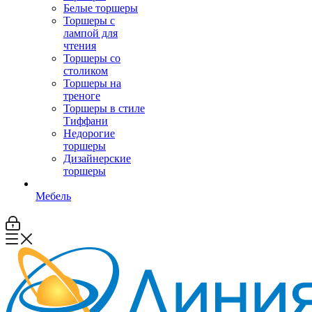
Белые торшеры
Торшеры с
лампой для
чтения
Торшеры со
столиком
Торшеры на
треноге
Торшеры в стиле
Тиффани
Недорогие
торшеры
Дизайнерские
торшеры
Мебель