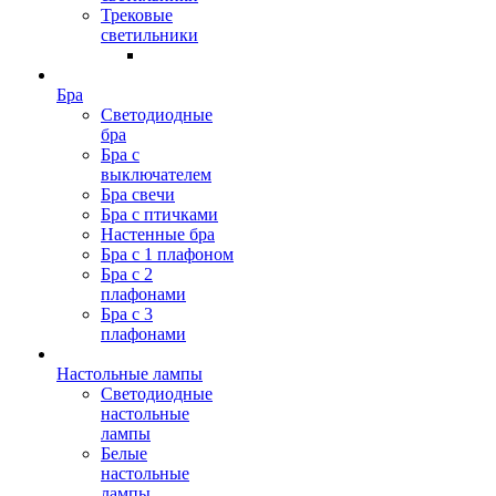
Трековые
светильники
Бра
Светодиодные
бра
Бра с
выключателем
Бра свечи
Бра с птичками
Настенные бра
Бра с 1 плафоном
Бра с 2
плафонами
Бра с 3
плафонами
Настольные лампы
Светодиодные
настольные
лампы
Белые
настольные
лампы