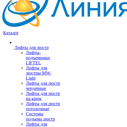
Каталог
Лифты для люстр
Лифты-
подъемники
LIFTEL
Лифты для
люстры MW-
Light
Лифты для люстр
чердачные
Лифты для люстр
на крюк
Лифты для люстр
потолочные
Системы
подъема люстр
Лифты для