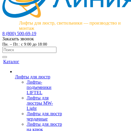
Лифты для люстр, светильники — производство и
монтаж
8 (800) 500-69-19
Заказать звонок
Пн. – Пт.: с 9:00 до 18:00
Каталог
Лифты для люстр
Лифты-
подъемники
LIFTEL
Лифты для
люстры MW-
Light
Лифты для люстр
чердачные
Лифты для люстр
на крюк