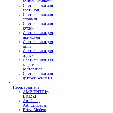
ванной комнаты
Светильники для
гостиной
Светильники для
спальни
Светильники для
кухни
Светильники для
прихожей
Светильники для
дачи
Светильники для
офиса
Светильники для
кафе и
ресторанов
Светильники для
детской комнаты
Производитель
AMBIENTE by
BRIZZI
Arte Lamp
Arti Lampadari
Brizzi Modern