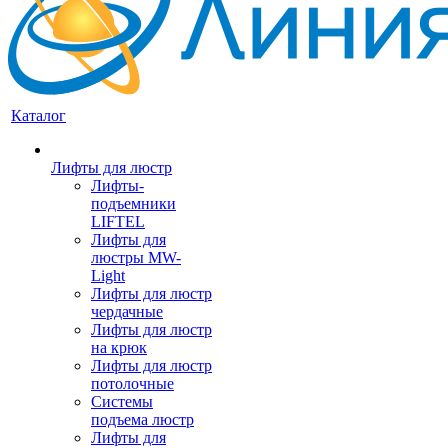
Каталог
Лифты для люстр
Лифты-
подъемники
LIFTEL
Лифты для
люстры MW-
Light
Лифты для люстр
чердачные
Лифты для люстр
на крюк
Лифты для люстр
потолочные
Системы
подъема люстр
Лифты для