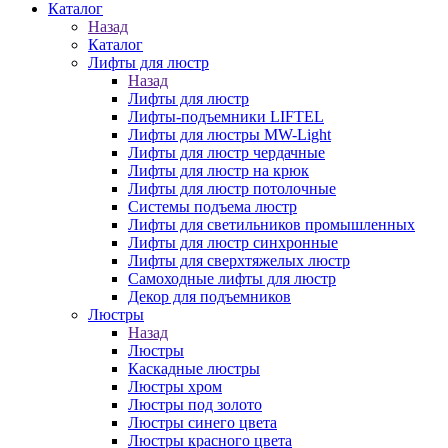
Каталог
Назад
Каталог
Лифты для люстр
Назад
Лифты для люстр
Лифты-подъемники LIFTEL
Лифты для люстры MW-Light
Лифты для люстр чердачные
Лифты для люстр на крюк
Лифты для люстр потолочные
Системы подъема люстр
Лифты для светильников промышленных
Лифты для люстр синхронные
Лифты для сверхтяжелых люстр
Самоходные лифты для люстр
Декор для подъемников
Люстры
Назад
Люстры
Каскадные люстры
Люстры хром
Люстры под золото
Люстры синего цвета
Люстры красного цвета