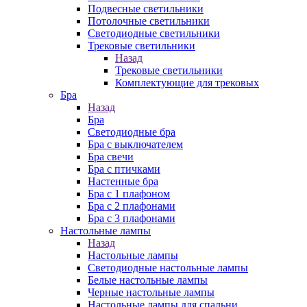
Подвесные светильники
Потолочные светильники
Светодиодные светильники
Трековые светильники
Назад
Трековые светильники
Комплектующие для трековых
Бра
Назад
Бра
Светодиодные бра
Бра с выключателем
Бра свечи
Бра с птичками
Настенные бра
Бра с 1 плафоном
Бра с 2 плафонами
Бра с 3 плафонами
Настольные лампы
Назад
Настольные лампы
Светодиодные настольные лампы
Белые настольные лампы
Черные настольные лампы
Настольные лампы для спальни