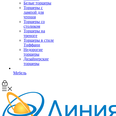
Белые торшеры
Торшеры с
лампой для
чтения
Торшеры со
столиком
Торшеры на
треноге
Торшеры в стиле
Тиффани
Недорогие
торшеры
Дизайнерские
торшеры
Мебель