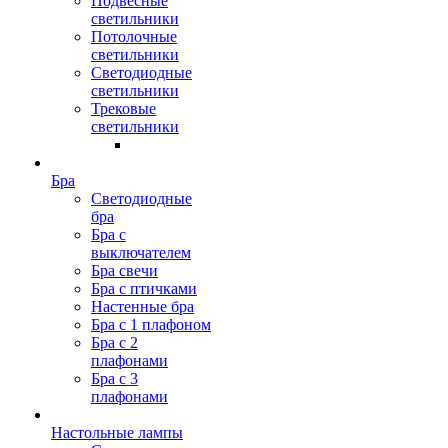
Подвесные
светильники
Потолочные
светильники
Светодиодные
светильники
Трековые
светильники
Бра
Светодиодные
бра
Бра с
выключателем
Бра свечи
Бра с птичками
Настенные бра
Бра с 1 плафоном
Бра с 2
плафонами
Бра с 3
плафонами
Настольные лампы