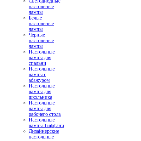
Светодиодные
настольные
лампы
Белые
настольные
лампы
Черные
настольные
лампы
Настольные
лампы для
спальни
Настольные
лампы с
абажуром
Настольные
лампы для
школьника
Настольные
лампы для
рабочего стола
Настольные
лампы Тиффани
Дизайнерские
настольные