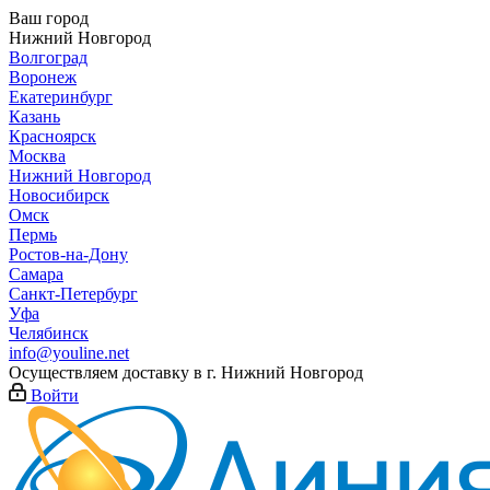
Ваш город
Нижний Новгород
Волгоград
Воронеж
Екатеринбург
Казань
Красноярск
Москва
Нижний Новгород
Новосибирск
Омск
Пермь
Ростов-на-Дону
Самара
Санкт-Петербург
Уфа
Челябинск
info@youline.net
Осуществляем доставку в г.
Нижний Новгород
Войти