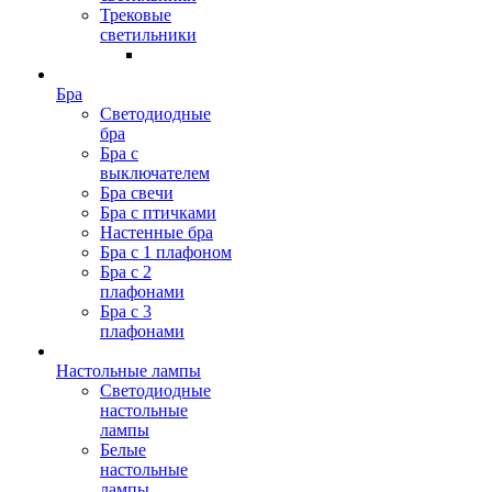
Трековые
светильники
Бра
Светодиодные
бра
Бра с
выключателем
Бра свечи
Бра с птичками
Настенные бра
Бра с 1 плафоном
Бра с 2
плафонами
Бра с 3
плафонами
Настольные лампы
Светодиодные
настольные
лампы
Белые
настольные
лампы