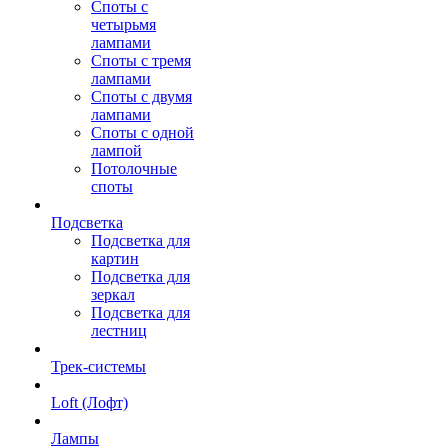
Споты с
четырьмя
лампами
Споты с тремя
лампами
Споты с двумя
лампами
Споты с одной
лампой
Потолочные
споты
Подсветка
Подсветка для
картин
Подсветка для
зеркал
Подсветка для
лестниц
Трек-системы
Loft (Лофт)
Лампы