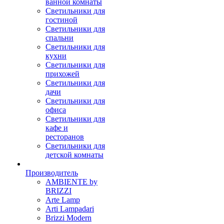
ванной комнаты
Светильники для
гостиной
Светильники для
спальни
Светильники для
кухни
Светильники для
прихожей
Светильники для
дачи
Светильники для
офиса
Светильники для
кафе и
ресторанов
Светильники для
детской комнаты
Производитель
AMBIENTE by
BRIZZI
Arte Lamp
Arti Lampadari
Brizzi Modern