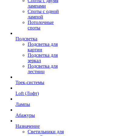
Споты с двумя
лампами
Споты с одной
лампой
Потолочные
споты
Подсветка
Подсветка для
картин
Подсветка для
зеркал
Подсветка для
лестниц
Трек-системы
Loft (Лофт)
Лампы
Абажуры
Назначение
Светильники для