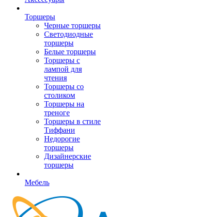
Торшеры
Черные торшеры
Светодиодные
торшеры
Белые торшеры
Торшеры с
лампой для
чтения
Торшеры со
столиком
Торшеры на
треноге
Торшеры в стиле
Тиффани
Недорогие
торшеры
Дизайнерские
торшеры
Мебель