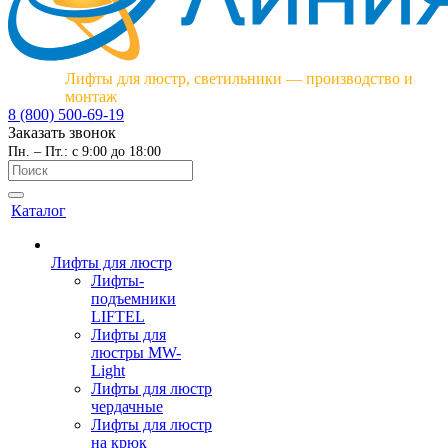
Лифты для люстр, светильники — производство и
монтаж
8 (800) 500-69-19
Заказать звонок
Пн. – Пт.: с 9:00 до 18:00
Каталог
Лифты для люстр
Лифты-
подъемники
LIFTEL
Лифты для
люстры MW-
Light
Лифты для люстр
чердачные
Лифты для люстр
на крюк