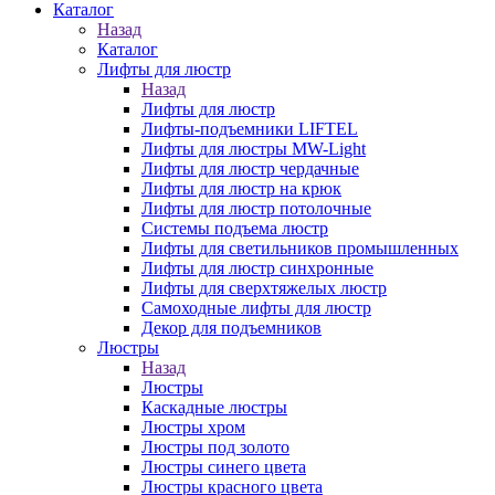
Каталог
Назад
Каталог
Лифты для люстр
Назад
Лифты для люстр
Лифты-подъемники LIFTEL
Лифты для люстры MW-Light
Лифты для люстр чердачные
Лифты для люстр на крюк
Лифты для люстр потолочные
Системы подъема люстр
Лифты для светильников промышленных
Лифты для люстр синхронные
Лифты для сверхтяжелых люстр
Самоходные лифты для люстр
Декор для подъемников
Люстры
Назад
Люстры
Каскадные люстры
Люстры хром
Люстры под золото
Люстры синего цвета
Люстры красного цвета