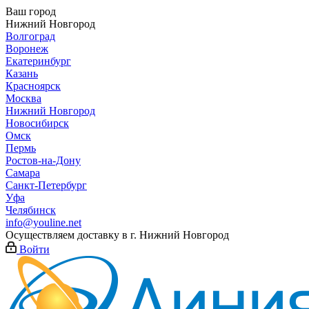
Ваш город
Нижний Новгород
Волгоград
Воронеж
Екатеринбург
Казань
Красноярск
Москва
Нижний Новгород
Новосибирск
Омск
Пермь
Ростов-на-Дону
Самара
Санкт-Петербург
Уфа
Челябинск
info@youline.net
Осуществляем доставку в г.
Нижний Новгород
Войти