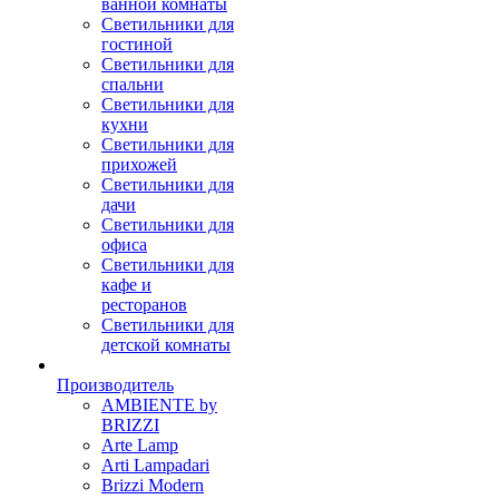
ванной комнаты
Светильники для
гостиной
Светильники для
спальни
Светильники для
кухни
Светильники для
прихожей
Светильники для
дачи
Светильники для
офиса
Светильники для
кафе и
ресторанов
Светильники для
детской комнаты
Производитель
AMBIENTE by
BRIZZI
Arte Lamp
Arti Lampadari
Brizzi Modern