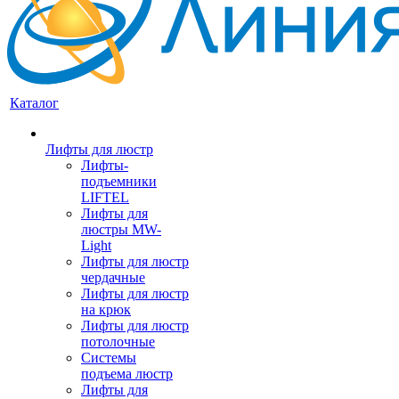
Каталог
Лифты для люстр
Лифты-
подъемники
LIFTEL
Лифты для
люстры MW-
Light
Лифты для люстр
чердачные
Лифты для люстр
на крюк
Лифты для люстр
потолочные
Системы
подъема люстр
Лифты для