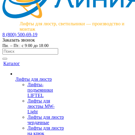
Лифты для люстр, светильники — производство и
монтаж
8 (800) 500-69-19
Заказать звонок
Пн. – Пт.: с 9:00 до 18:00
Каталог
Лифты для люстр
Лифты-
подъемники
LIFTEL
Лифты для
люстры MW-
Light
Лифты для люстр
чердачные
Лифты для люстр
на крюк