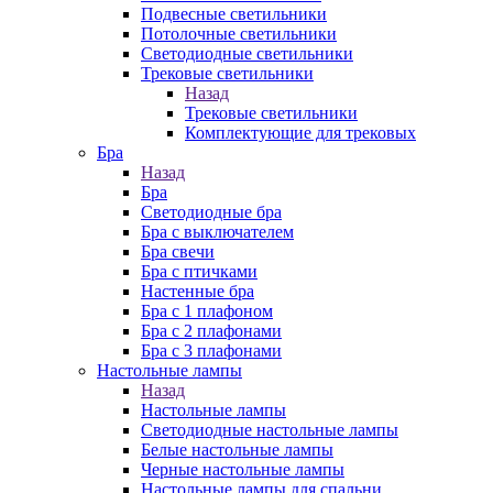
Подвесные светильники
Потолочные светильники
Светодиодные светильники
Трековые светильники
Назад
Трековые светильники
Комплектующие для трековых
Бра
Назад
Бра
Светодиодные бра
Бра с выключателем
Бра свечи
Бра с птичками
Настенные бра
Бра с 1 плафоном
Бра с 2 плафонами
Бра с 3 плафонами
Настольные лампы
Назад
Настольные лампы
Светодиодные настольные лампы
Белые настольные лампы
Черные настольные лампы
Настольные лампы для спальни