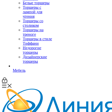
Белые торшеры
Торшеры с
лампой для
чтения
Торшеры со
столиком
Торшеры на
треноге
Торшеры в стиле
Тиффани
Недорогие
торшеры
Дизайнерские
торшеры
Мебель