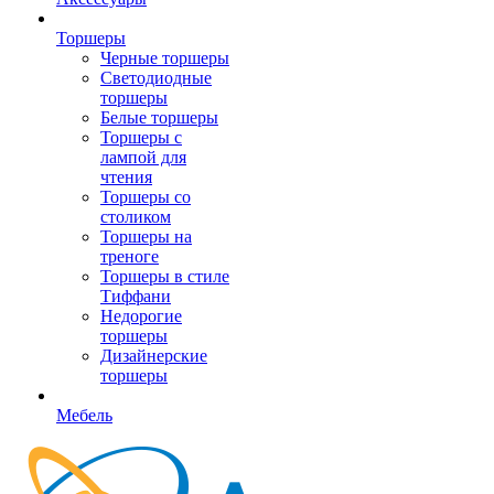
Торшеры
Черные торшеры
Светодиодные
торшеры
Белые торшеры
Торшеры с
лампой для
чтения
Торшеры со
столиком
Торшеры на
треноге
Торшеры в стиле
Тиффани
Недорогие
торшеры
Дизайнерские
торшеры
Мебель