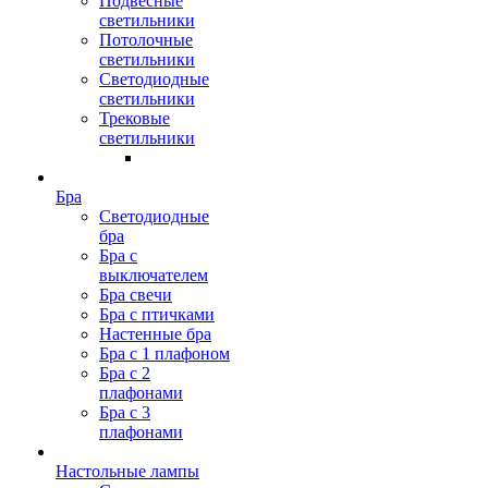
Подвесные
светильники
Потолочные
светильники
Светодиодные
светильники
Трековые
светильники
Бра
Светодиодные
бра
Бра с
выключателем
Бра свечи
Бра с птичками
Настенные бра
Бра с 1 плафоном
Бра с 2
плафонами
Бра с 3
плафонами
Настольные лампы