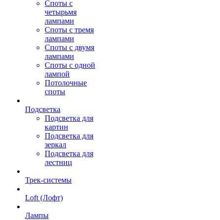
Споты с
четырьмя
лампами
Споты с тремя
лампами
Споты с двумя
лампами
Споты с одной
лампой
Потолочные
споты
Подсветка
Подсветка для
картин
Подсветка для
зеркал
Подсветка для
лестниц
Трек-системы
Loft (Лофт)
Лампы