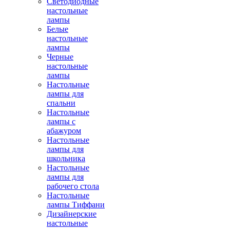
Светодиодные
настольные
лампы
Белые
настольные
лампы
Черные
настольные
лампы
Настольные
лампы для
спальни
Настольные
лампы с
абажуром
Настольные
лампы для
школьника
Настольные
лампы для
рабочего стола
Настольные
лампы Тиффани
Дизайнерские
настольные