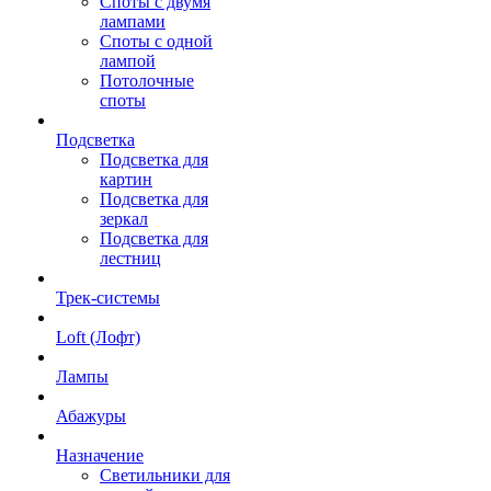
Споты с двумя
лампами
Споты с одной
лампой
Потолочные
споты
Подсветка
Подсветка для
картин
Подсветка для
зеркал
Подсветка для
лестниц
Трек-системы
Loft (Лофт)
Лампы
Абажуры
Назначение
Светильники для