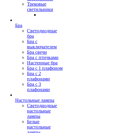
Трековые
светильники
Бра
Светодиодные
бра
Бра с
выключателем
Бра свечи
Бра с птичками
Настенные бра
Бра с 1 плафоном
Бра с 2
плафонами
Бра с 3
плафонами
Настольные лампы
Светодиодные
настольные
лампы
Белые
настольные
лампы