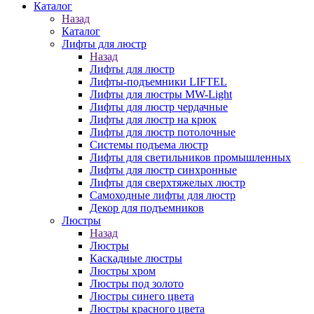
Каталог
Назад
Каталог
Лифты для люстр
Назад
Лифты для люстр
Лифты-подъемники LIFTEL
Лифты для люстры MW-Light
Лифты для люстр чердачные
Лифты для люстр на крюк
Лифты для люстр потолочные
Системы подъема люстр
Лифты для светильников промышленных
Лифты для люстр синхронные
Лифты для сверхтяжелых люстр
Самоходные лифты для люстр
Декор для подъемников
Люстры
Назад
Люстры
Каскадные люстры
Люстры хром
Люстры под золото
Люстры синего цвета
Люстры красного цвета