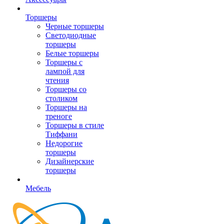
Торшеры
Черные торшеры
Светодиодные
торшеры
Белые торшеры
Торшеры с
лампой для
чтения
Торшеры со
столиком
Торшеры на
треноге
Торшеры в стиле
Тиффани
Недорогие
торшеры
Дизайнерские
торшеры
Мебель