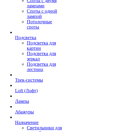
Споты с двумя
лампами
Споты с одной
лампой
Потолочные
споты
Подсветка
Подсветка для
картин
Подсветка для
зеркал
Подсветка для
лестниц
Трек-системы
Loft (Лофт)
Лампы
Абажуры
Назначение
Светильники для