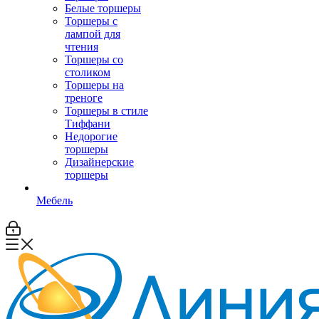
Белые торшеры
Торшеры с
лампой для
чтения
Торшеры со
столиком
Торшеры на
треноге
Торшеры в стиле
Тиффани
Недорогие
торшеры
Дизайнерские
торшеры
Мебель