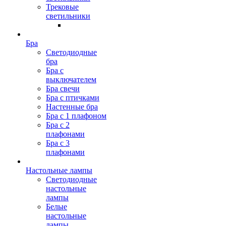
Трековые
светильники
Бра
Светодиодные
бра
Бра с
выключателем
Бра свечи
Бра с птичками
Настенные бра
Бра с 1 плафоном
Бра с 2
плафонами
Бра с 3
плафонами
Настольные лампы
Светодиодные
настольные
лампы
Белые
настольные
лампы