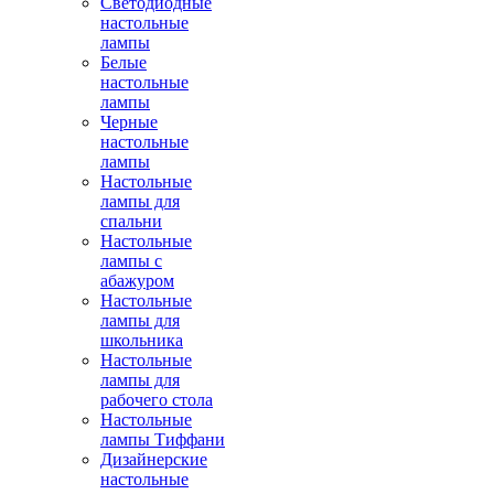
Светодиодные
настольные
лампы
Белые
настольные
лампы
Черные
настольные
лампы
Настольные
лампы для
спальни
Настольные
лампы с
абажуром
Настольные
лампы для
школьника
Настольные
лампы для
рабочего стола
Настольные
лампы Тиффани
Дизайнерские
настольные