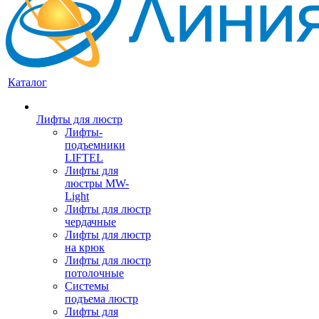
Каталог
Лифты для люстр
Лифты-
подъемники
LIFTEL
Лифты для
люстры MW-
Light
Лифты для люстр
чердачные
Лифты для люстр
на крюк
Лифты для люстр
потолочные
Системы
подъема люстр
Лифты для