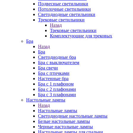
Подвесные светильники
Потолочные светильники
Светодиодные светильники
Трековые светильники
Назад
Трековые светильники
Комплектующие для трековых
Бра
Назад
Бра
Светодиодные бра
Бра с выключателем
Бра свечи
Бра с птичками
Настенные бра
Бра с 1 плафоном
Бра с 2 плафонами
Бра с 3 плафонами
Настольные лампы
Назад
Настольные лампы
Светодиодные настольные лампы
Белые настольные лампы
Черные настольные лампы
Настольные лампы для спальни