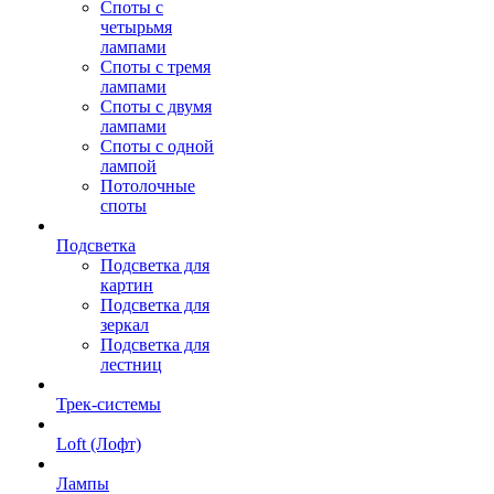
Споты с
четырьмя
лампами
Споты с тремя
лампами
Споты с двумя
лампами
Споты с одной
лампой
Потолочные
споты
Подсветка
Подсветка для
картин
Подсветка для
зеркал
Подсветка для
лестниц
Трек-системы
Loft (Лофт)
Лампы