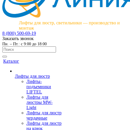
Лифты для люстр, светильники — производство и
монтаж
8 (800) 500-69-19
Заказать звонок
Пн. – Пт.: с 9:00 до 18:00
Каталог
Лифты для люстр
Лифты-
подъемники
LIFTEL
Лифты для
люстры MW-
Light
Лифты для люстр
чердачные
Лифты для люстр
на крюк