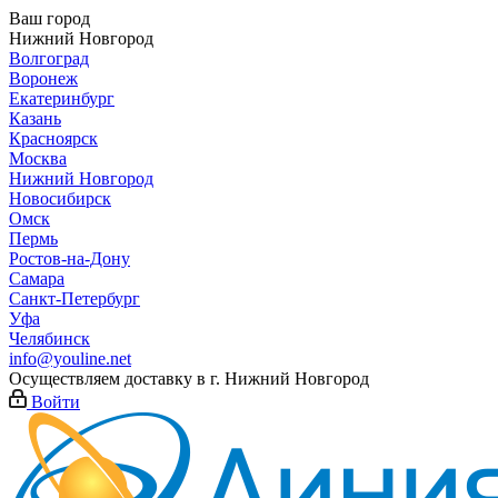
Ваш город
Нижний Новгород
Волгоград
Воронеж
Екатеринбург
Казань
Красноярск
Москва
Нижний Новгород
Новосибирск
Омск
Пермь
Ростов-на-Дону
Самара
Санкт-Петербург
Уфа
Челябинск
info@youline.net
Осуществляем доставку в г.
Нижний Новгород
Войти