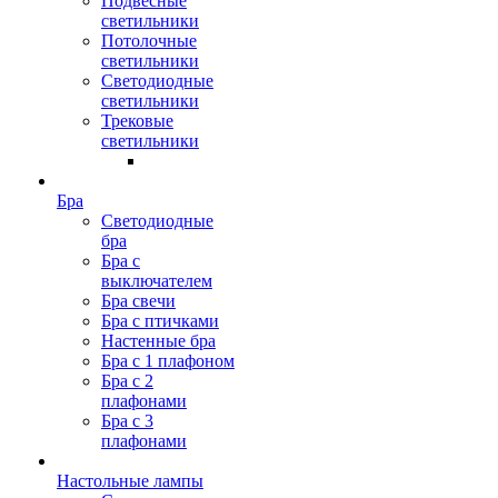
Подвесные
светильники
Потолочные
светильники
Светодиодные
светильники
Трековые
светильники
Бра
Светодиодные
бра
Бра с
выключателем
Бра свечи
Бра с птичками
Настенные бра
Бра с 1 плафоном
Бра с 2
плафонами
Бра с 3
плафонами
Настольные лампы