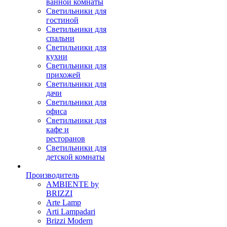
ванной комнаты
Светильники для
гостиной
Светильники для
спальни
Светильники для
кухни
Светильники для
прихожей
Светильники для
дачи
Светильники для
офиса
Светильники для
кафе и
ресторанов
Светильники для
детской комнаты
Производитель
AMBIENTE by
BRIZZI
Arte Lamp
Arti Lampadari
Brizzi Modern