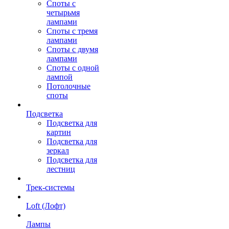
Споты с
четырьмя
лампами
Споты с тремя
лампами
Споты с двумя
лампами
Споты с одной
лампой
Потолочные
споты
Подсветка
Подсветка для
картин
Подсветка для
зеркал
Подсветка для
лестниц
Трек-системы
Loft (Лофт)
Лампы