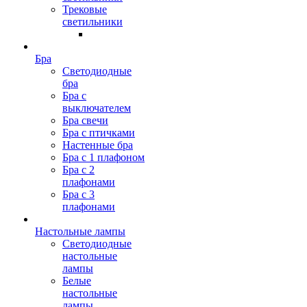
Трековые
светильники
Бра
Светодиодные
бра
Бра с
выключателем
Бра свечи
Бра с птичками
Настенные бра
Бра с 1 плафоном
Бра с 2
плафонами
Бра с 3
плафонами
Настольные лампы
Светодиодные
настольные
лампы
Белые
настольные
лампы