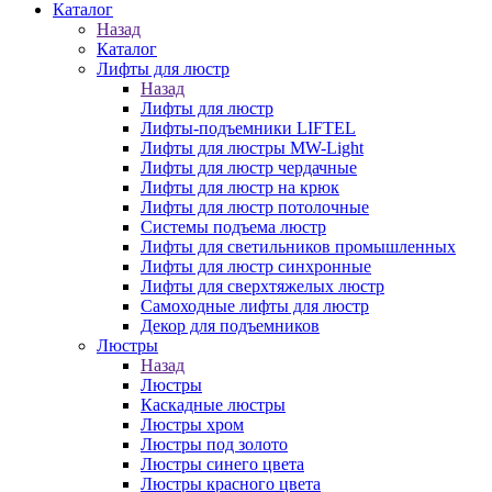
Каталог
Назад
Каталог
Лифты для люстр
Назад
Лифты для люстр
Лифты-подъемники LIFTEL
Лифты для люстры MW-Light
Лифты для люстр чердачные
Лифты для люстр на крюк
Лифты для люстр потолочные
Системы подъема люстр
Лифты для светильников промышленных
Лифты для люстр синхронные
Лифты для сверхтяжелых люстр
Самоходные лифты для люстр
Декор для подъемников
Люстры
Назад
Люстры
Каскадные люстры
Люстры хром
Люстры под золото
Люстры синего цвета
Люстры красного цвета