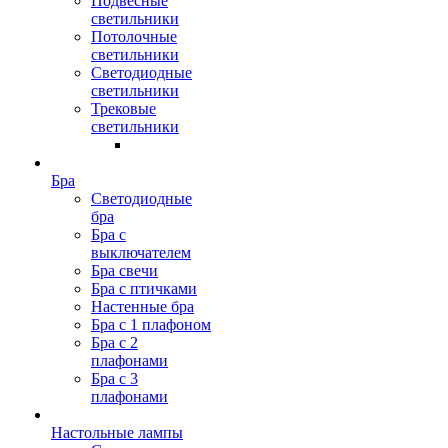
Подвесные
светильники
Потолочные
светильники
Светодиодные
светильники
Трековые
светильники
Бра
Светодиодные
бра
Бра с
выключателем
Бра свечи
Бра с птичками
Настенные бра
Бра с 1 плафоном
Бра с 2
плафонами
Бра с 3
плафонами
Настольные лампы