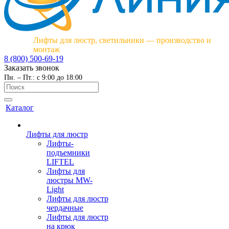
Лифты для люстр, светильники — производство и
монтаж
8 (800) 500-69-19
Заказать звонок
Пн. – Пт.: с 9:00 до 18:00
Каталог
Лифты для люстр
Лифты-
подъемники
LIFTEL
Лифты для
люстры MW-
Light
Лифты для люстр
чердачные
Лифты для люстр
на крюк