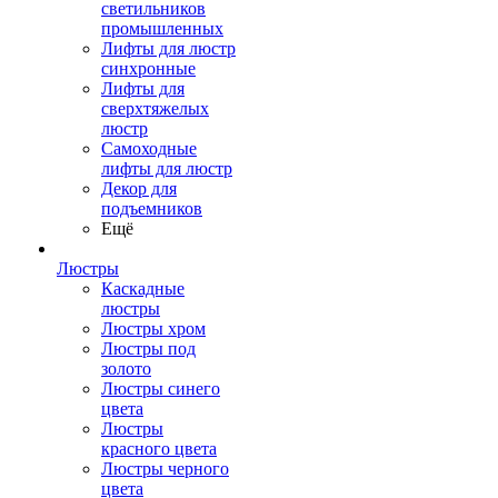
светильников
промышленных
Лифты для люстр
синхронные
Лифты для
сверхтяжелых
люстр
Самоходные
лифты для люстр
Декор для
подъемников
Ещё
Люстры
Каскадные
люстры
Люстры хром
Люстры под
золото
Люстры синего
цвета
Люстры
красного цвета
Люстры черного
цвета