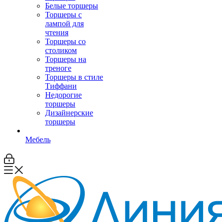
Белые торшеры
Торшеры с
лампой для
чтения
Торшеры со
столиком
Торшеры на
треноге
Торшеры в стиле
Тиффани
Недорогие
торшеры
Дизайнерские
торшеры
Мебель