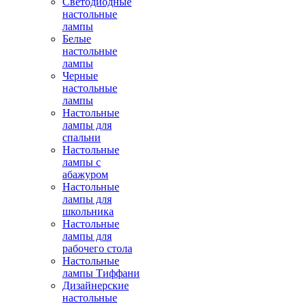
Светодиодные
настольные
лампы
Белые
настольные
лампы
Черные
настольные
лампы
Настольные
лампы для
спальни
Настольные
лампы с
абажуром
Настольные
лампы для
школьника
Настольные
лампы для
рабочего стола
Настольные
лампы Тиффани
Дизайнерские
настольные