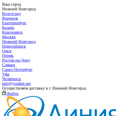
Ваш город
Нижний Новгород
Волгоград
Воронеж
Екатеринбург
Казань
Красноярск
Москва
Нижний Новгород
Новосибирск
Омск
Пермь
Ростов-на-Дону
Самара
Санкт-Петербург
Уфа
Челябинск
info@youline.net
Осуществляем доставку в г.
Нижний Новгород
Войти