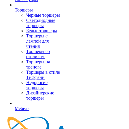
Торшеры
Черные торшеры
Светодиодные
торшеры
Белые торшеры
Торшеры с
лампой для
чтения
Торшеры со
столиком
Торшеры на
треноге
Торшеры в стиле
Тиффани
Недорогие
торшеры
Дизайнерские
торшеры
Мебель