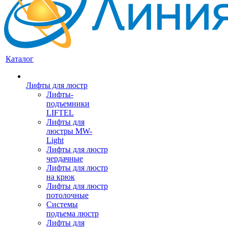
Каталог
Лифты для люстр
Лифты-
подъемники
LIFTEL
Лифты для
люстры MW-
Light
Лифты для люстр
чердачные
Лифты для люстр
на крюк
Лифты для люстр
потолочные
Системы
подъема люстр
Лифты для