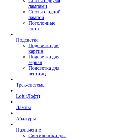
Споты с двумя
лампами
Споты с одной
лампой
Потолочные
споты
Подсветка
Подсветка для
картин
Подсветка для
зеркал
Подсветка для
лестниц
Трек-системы
Loft (Лофт)
Лампы
Абажуры
Назначение
Светильники для