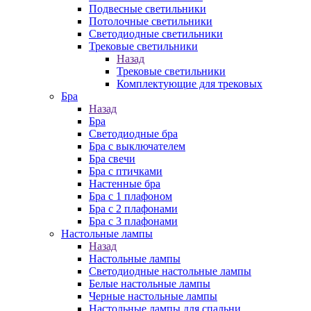
Подвесные светильники
Потолочные светильники
Светодиодные светильники
Трековые светильники
Назад
Трековые светильники
Комплектующие для трековых
Бра
Назад
Бра
Светодиодные бра
Бра с выключателем
Бра свечи
Бра с птичками
Настенные бра
Бра с 1 плафоном
Бра с 2 плафонами
Бра с 3 плафонами
Настольные лампы
Назад
Настольные лампы
Светодиодные настольные лампы
Белые настольные лампы
Черные настольные лампы
Настольные лампы для спальни