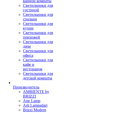
ванной комнаты
Светильники для
гостиной
Светильники для
спальни
Светильники для
кухни
Светильники для
прихожей
Светильники для
дачи
Светильники для
офиса
Светильники для
кафе и
ресторанов
Светильники для
детской комнаты
Производитель
AMBIENTE by
BRIZZI
Arte Lamp
Arti Lampadari
Brizzi Modern