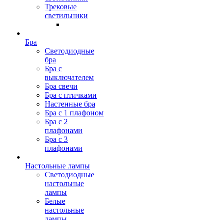
Трековые
светильники
Бра
Светодиодные
бра
Бра с
выключателем
Бра свечи
Бра с птичками
Настенные бра
Бра с 1 плафоном
Бра с 2
плафонами
Бра с 3
плафонами
Настольные лампы
Светодиодные
настольные
лампы
Белые
настольные
лампы