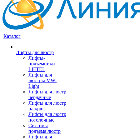
Каталог
Лифты для люстр
Лифты-
подъемники
LIFTEL
Лифты для
люстры MW-
Light
Лифты для люстр
чердачные
Лифты для люстр
на крюк
Лифты для люстр
потолочные
Системы
подъема люстр
Лифты для