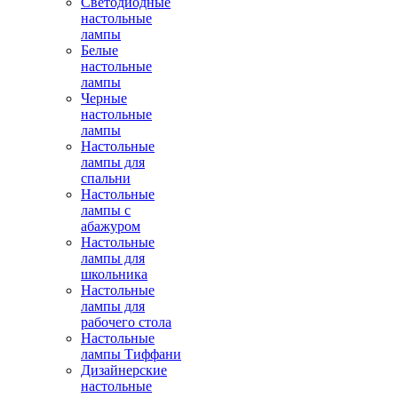
Светодиодные
настольные
лампы
Белые
настольные
лампы
Черные
настольные
лампы
Настольные
лампы для
спальни
Настольные
лампы с
абажуром
Настольные
лампы для
школьника
Настольные
лампы для
рабочего стола
Настольные
лампы Тиффани
Дизайнерские
настольные