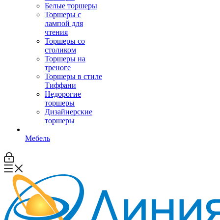
Белые торшеры
Торшеры с
лампой для
чтения
Торшеры со
столиком
Торшеры на
треноге
Торшеры в стиле
Тиффани
Недорогие
торшеры
Дизайнерские
торшеры
Мебель