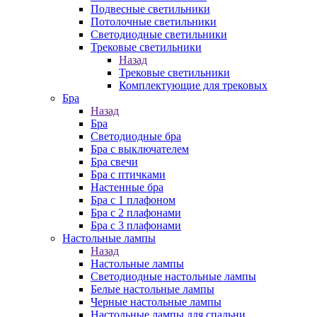
Подвесные светильники
Потолочные светильники
Светодиодные светильники
Трековые светильники
Назад
Трековые светильники
Комплектующие для трековых
Бра
Назад
Бра
Светодиодные бра
Бра с выключателем
Бра свечи
Бра с птичками
Настенные бра
Бра с 1 плафоном
Бра с 2 плафонами
Бра с 3 плафонами
Настольные лампы
Назад
Настольные лампы
Светодиодные настольные лампы
Белые настольные лампы
Черные настольные лампы
Настольные лампы для спальни