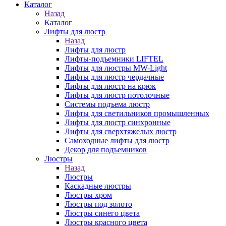
Каталог
Назад
Каталог
Лифты для люстр
Назад
Лифты для люстр
Лифты-подъемники LIFTEL
Лифты для люстры MW-Light
Лифты для люстр чердачные
Лифты для люстр на крюк
Лифты для люстр потолочные
Системы подъема люстр
Лифты для светильников промышленных
Лифты для люстр синхронные
Лифты для сверхтяжелых люстр
Самоходные лифты для люстр
Декор для подъемников
Люстры
Назад
Люстры
Каскадные люстры
Люстры хром
Люстры под золото
Люстры синего цвета
Люстры красного цвета