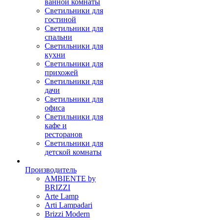
ванной комнаты
Светильники для
гостиной
Светильники для
спальни
Светильники для
кухни
Светильники для
прихожей
Светильники для
дачи
Светильники для
офиса
Светильники для
кафе и
ресторанов
Светильники для
детской комнаты
Производитель
AMBIENTE by
BRIZZI
Arte Lamp
Arti Lampadari
Brizzi Modern