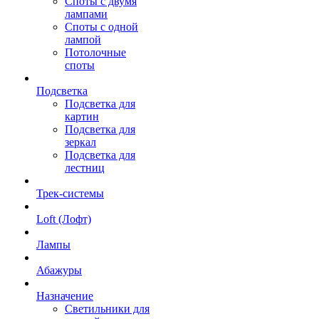
Споты с двумя
лампами
Споты с одной
лампой
Потолочные
споты
Подсветка
Подсветка для
картин
Подсветка для
зеркал
Подсветка для
лестниц
Трек-системы
Loft (Лофт)
Лампы
Абажуры
Назначение
Светильники для