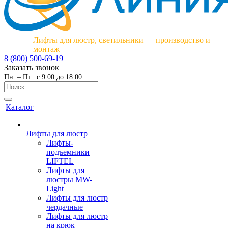
Лифты для люстр, светильники — производство и
монтаж
8 (800) 500-69-19
Заказать звонок
Пн. – Пт.: с 9:00 до 18:00
Каталог
Лифты для люстр
Лифты-
подъемники
LIFTEL
Лифты для
люстры MW-
Light
Лифты для люстр
чердачные
Лифты для люстр
на крюк