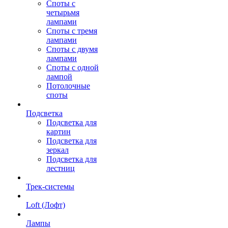
Споты с
четырьмя
лампами
Споты с тремя
лампами
Споты с двумя
лампами
Споты с одной
лампой
Потолочные
споты
Подсветка
Подсветка для
картин
Подсветка для
зеркал
Подсветка для
лестниц
Трек-системы
Loft (Лофт)
Лампы