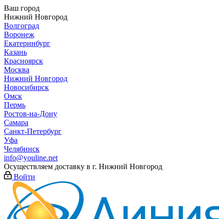
Ваш город
Нижний Новгород
Волгоград
Воронеж
Екатеринбург
Казань
Красноярск
Москва
Нижний Новгород
Новосибирск
Омск
Пермь
Ростов-на-Дону
Самара
Санкт-Петербург
Уфа
Челябинск
info@youline.net
Осуществляем доставку в г.
Нижний Новгород
Войти