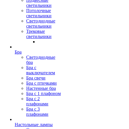
Подвесные
светильники
Потолочные
светильники
Светодиодные
светильники
Трековые
светильники
Бра
Светодиодные
бра
Бра с
выключателем
Бра свечи
Бра с птичками
Настенные бра
Бра с 1 плафоном
Бра с 2
плафонами
Бра с 3
плафонами
Настольные лампы