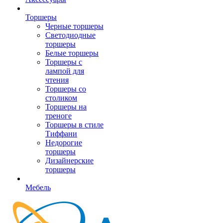
Торшеры
Черные торшеры
Светодиодные
торшеры
Белые торшеры
Торшеры с
лампой для
чтения
Торшеры со
столиком
Торшеры на
треноге
Торшеры в стиле
Тиффани
Недорогие
торшеры
Дизайнерские
торшеры
Мебель